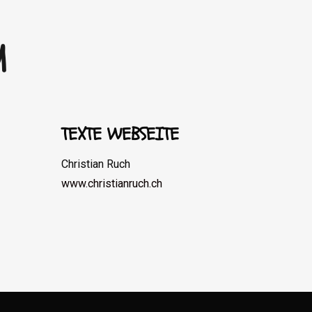
M
TEXTE WEBSEITE
Christian Ruch
www.christianruch.ch