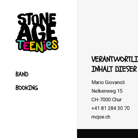
VERANTWORTLI
INHALT DIESE
BAND
Mario Giovanoli
BOOKING
Nelkenweg 15
CH-7000 Chur
+41 81 284 30 70
mcjoe.ch