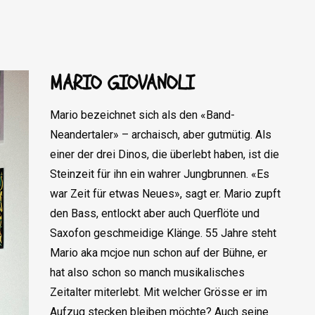
MARIO GIOVANOLI
Mario bezeichnet sich als den «Band-
Neandertaler» – archaisch, aber gutmütig. Als
einer der drei Dinos, die überlebt haben, ist die
Steinzeit für ihn ein wahrer Jungbrunnen. «Es
war Zeit für etwas Neues», sagt er. Mario zupft
den Bass, entlockt aber auch Querflöte und
Saxofon geschmeidige Klänge. 55 Jahre steht
Mario aka mcjoe nun schon auf der Bühne, er
hat also schon so manch musikalisches
Zeitalter miterlebt. Mit welcher Grösse er im
Aufzug stecken bleiben möchte? Auch seine