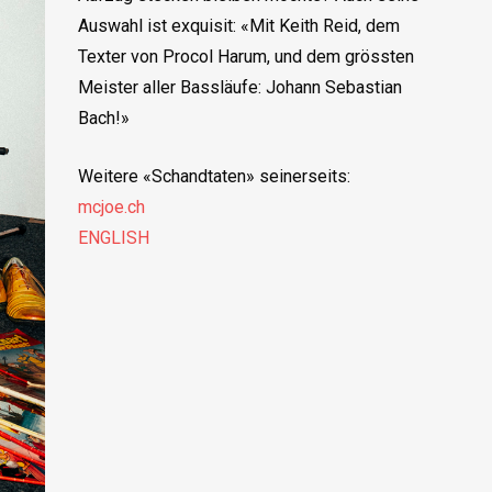
Auswahl ist exquisit: «Mit Keith Reid, dem
Texter von Procol Harum, und dem grössten
Meister aller Bassläufe: Johann Sebastian
Bach!»
Weitere «Schandtaten» seinerseits:
mcjoe.ch
ENGLISH