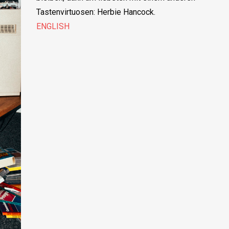
Tastenvirtuosen: Herbie Hancock.
ENGLISH