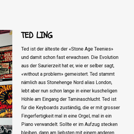
TED LING
Ted ist der älteste der «Stone Age Teenies»
und damit schon fast erwachsen. Die Evolution
aus der Saurierzeit hat er, wie er selber sagt,
«without a problem» gemeistert. Ted stammt
nämlich aus Stonehenge Nord alias London,
lebt aber nun schon lange in einer kuscheligen
Höhle am Eingang der Taminaschlucht. Ted ist
für die Keyboards zuständig, die er mit grosser
Fingerfertigkeit mal in eine Orgel, mal in ein
Piano verwandelt. Sollte er im Aufzug stecken
bleiben, dann am liebsten mit einem anderen